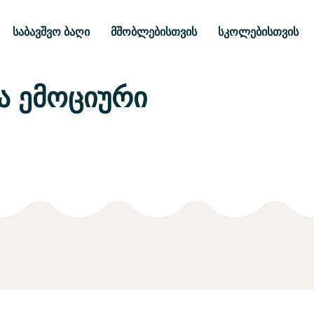
საბავშვო ბაღი
მშობლებისთვის
სკოლებისთვის
ა ემოციური