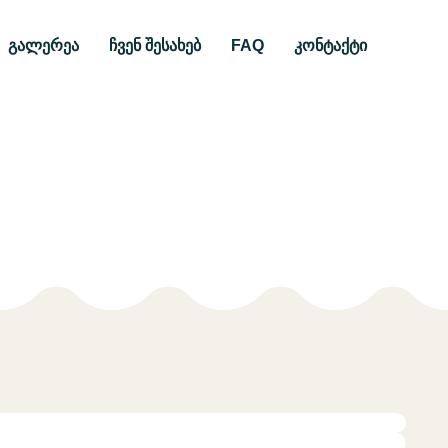
გალერეა
ჩვენ შესახებ
FAQ
კონტაქტი