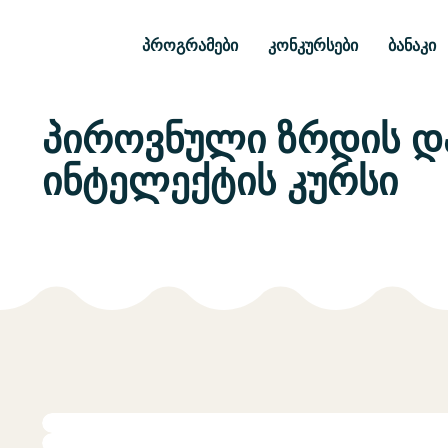
პროგრამები
კონკურსები
ბანაკი
პიროვნული ზრდის დ
ინტელექტის კურსი