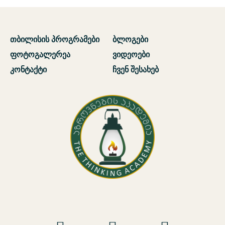
თბილისის პროგრამები
ბლოგები
ფოტოგალერეა
ვიდეოები
კონტაქტი
ჩვენ შესახებ