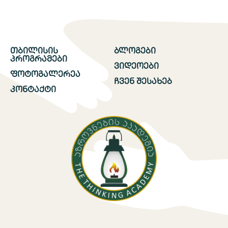
თბილისის
ბლოგები
პროგრამები
ვიდეოები
ფოტოგალერეა
ჩვენ შესახებ
კონტაქტი