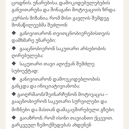
ცოდნის, უნარებისა, დამოკიდებულებების
განვითარება და შინაგანი მოტივაციის ზრდა.
კურსის მიზანია, რომ მისი გავლის შემდეგ
მონაწილეებმა შეძლონ:
🔷
განივითარონ თვითცნობიერებისთვის
დამხმარე უნარები;
🔷
გააცნობიერონ საკუთარი არსებობის
ღირებულება;
🔷
საკუთარი თავი აღიქვან შემძლე
სუბიექტად;
🔷
განივითარონ დამოუკიდებლობის
განცდა და ინიციატივიანობა;
🔷
გაიღრმაონ/შეინარჩუნონ მოტივაცია –
გააცნობიერონ საკუთარი სურვილები და
მიზნები და მასთან დამაკავშირებელი გზები;
🔷
გაიაზრონ, რომ ისინი თავიანთი ქცევით,
გარკვეულ ზემოქმედებას ახდენენ