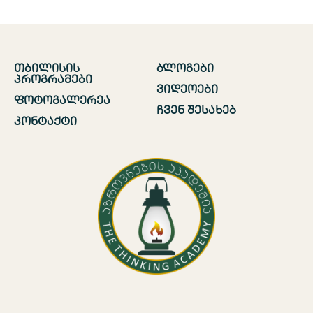
თბილისის
ბლოგები
პროგრამები
ვიდეოები
ფოტოგალერეა
ჩვენ შესახებ
კონტაქტი