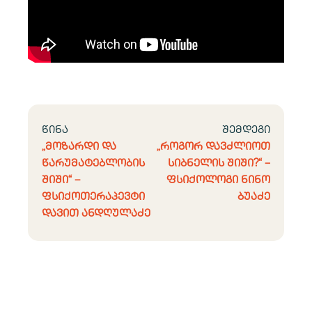
წინა
შემდეგი
„მოზარდი და
„როგორ დავძლიოთ
წარუმატებლობის
სიბნელის შიში?“ –
შიში“ –
ფსიქოლოგი ნინო
ფსიქოთერაპევტი
ბუაძე
დავით ანდღულაძე