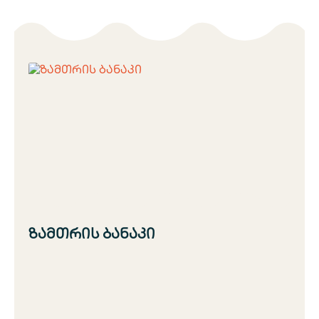
ზამთრის ბანაკი