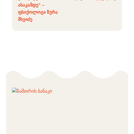
ასაკამდე“ –
ფსიქოლოგი ზურა
მხეიძე