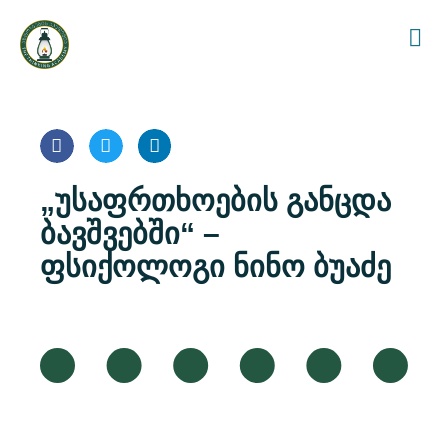
„უსაფრთხოების განცდა
ბავშვებში“ –
ფსიქოლოგი ნინო ბუაძე