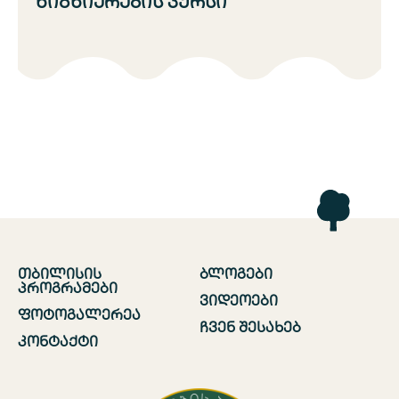
წიგნიერების კურსი
თბილისის
ბლოგები
პროგრამები
ვიდეოები
ფოტოგალერეა
ჩვენ შესახებ
კონტაქტი