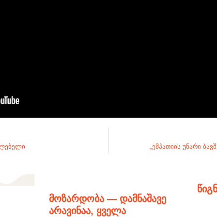
ვლებელი
„ემპათიის უნარი ბავ
წიგ
მოზარდობა — დამნაშავე
არავინაა, ყველა