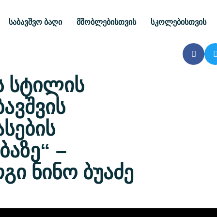
საბავშვო ბაღი
მშობლებისთვის
სკოლებისთვის
ს სტილის
ბავშვის
სების
აზე“ –
ი ნინო ბუაძე