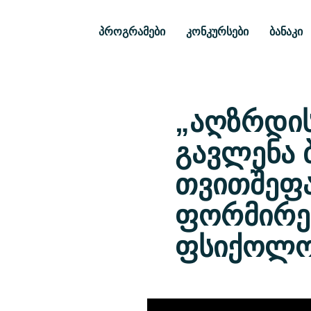
პროგრამები
კონკურსები
ბანაკი
„აღზრდი
გავლენა 
თვითშეფა
ფორმირებ
ფსიქოლოგ