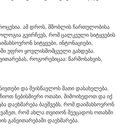
პროცესია. ამ დროს, მშობლის ჩართულობისა
ოლოგია გვირჩევს, რომ ცალკეული სიტყვების
იმახსოვრონ სიტყვები, ინტონაციები,
როში უფრო ყოვლისმომცველი გახდება.
ნვითარებას, როგორებიცაა: წარმოსახვის,
 ნივთები და შეისწავლოს მათი დასახელება.
ჩიოთ ნებისმიერი ოთახი, მიმოიხედოთ და იქ
ება დაეხმარება ბავშვებს, რომ დაიმახსოვრონ
ავაზეთ, რომ ახლა თვითონ შეეცადოს ოთახში
რის განვითარებაში დაეხმარება.