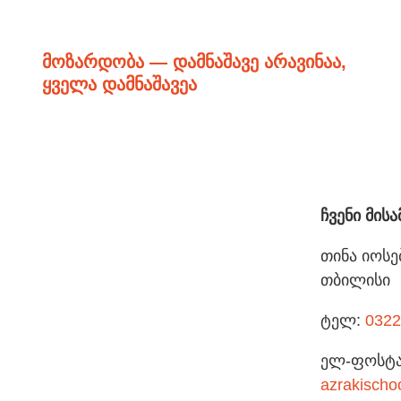
მოზარდობა — დამნაშავე არავინაა,
ყველა დამნაშავეა
ჩვენი მის
თინა იოსებ
თბილისი
ტელ:
0322
ელ-ფოსტა
azrakisch