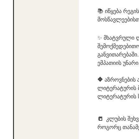
📚 იწყება რეგი
მოსწავლეებისთ
✨ მხატვრული ლ
შემოქმედებითო
განვითარებაში.
ემპათიის უნარი
🔷
აზროვნების 
ლიტერატურის მ
ლიტერატურის ს
📒
კლუბის შეხვ
როგორც თანამ