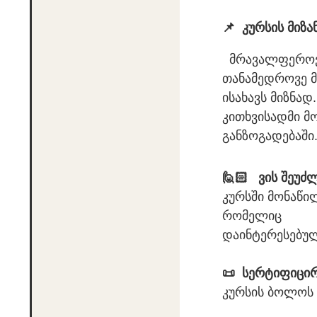
📌 კურსის მიზა
მრავალფეროვან
თანამედროვე 
ისახავს მიზნად
კითხვისადმი მო
განზოგადებაში
🙋🏻 ვის შეუძ
კურსში მონაწი
რომელიც
დაინტერესებუ
📜 სერტიფიცირ
კურსის ბოლოს 