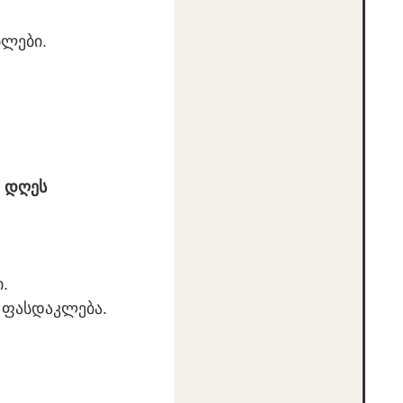
ბლები.
ა დღეს
ი.
ი ფასდაკლება.