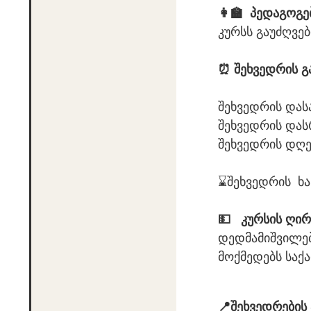
👩‍🏫 პედაგოგე
კურსს გაუძღვე
⏰ შეხვედრის გ
შეხვედრის დას
შეხვედრის და
შეხვედრის დღე
⌛️შეხვედრის ხა
💵
კურსის ღირ
დედმამიშვილებ
მოქმედებს საქ
📍შეხვედრების