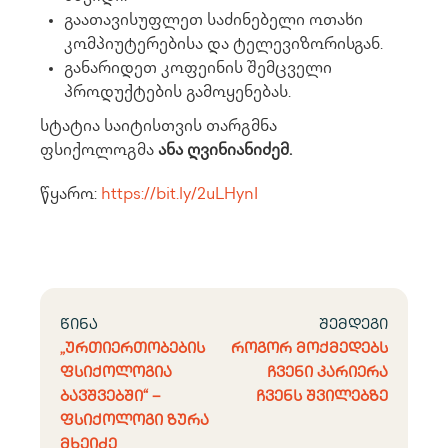
გაათავისუფლეთ საძინებელი ოთახი
კომპიუტერებისა და ტელევიზორისგან.
განარიდეთ კოფეინის შემცველი
პროდუქტების გამოყენებას.
სტატია საიტისთვის თარგმნა
ფსიქოლოგმა
ანა ღვინიანიძემ.
წყარო:
https://bit.ly/2uLHynI
წინა
შემდეგი
„ურთიერთობების
როგორ მოქმედებს
ფსიქოლოგია
ჩვენი კარიერა
ბავშვებში“ –
ჩვენს შვილებზე
ფსიქოლოგი ზურა
მხეიძე