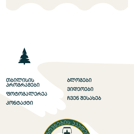
თბილისის
ბლოგები
პროგრამები
ვიდეოები
ფოტოგალერეა
ჩვენ შესახებ
კონტაქტი